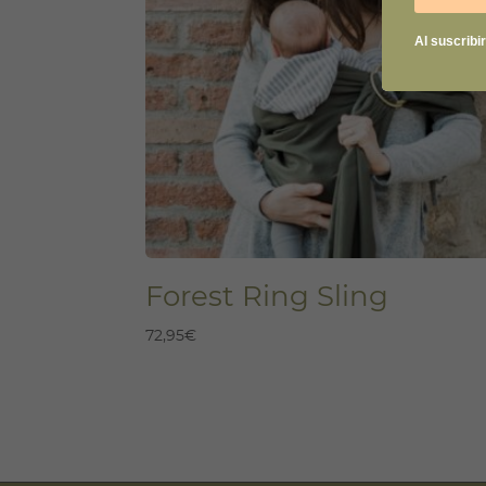
Al suscribi
Forest Ring Sling
72,95
€