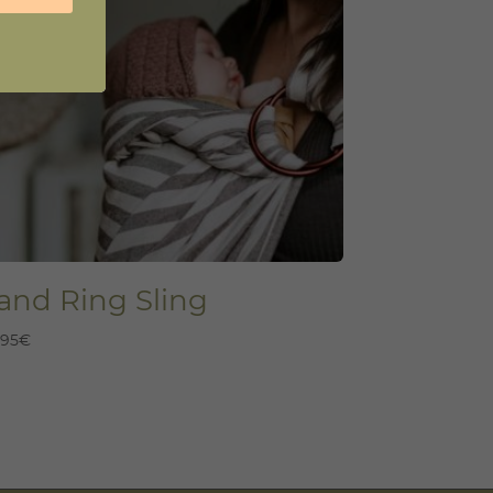
and Ring Sling
,95
€