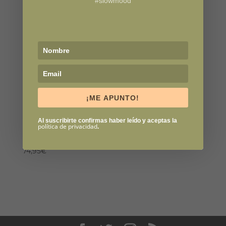
#slowmood
¡ME APUNTO!
Al suscribirte confirmas haber leído y aceptas la
política de privacidad
.
Winter Nights Ring Sling
74,95
€