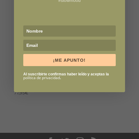
#slowmood
¡ME APUNTO!
Al suscribirte confirmas haber leído y aceptas la
política de privacidad
.
Morocco Ring Sling
77,95
€