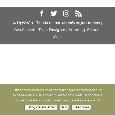
©
UpWeGo - Tienda de portabebés ergonómicos
|
Diseño web -
Taisa-Designer
| Branding: Estudio
Kënsla
Utilizamos cookies para asegurar que damos la mejor
experiencia al usuario en nuestro sitio web. Si continúa
utilizando este sitio asumiremos que está de acuerdo.
Estoy de acuerdo
No
Leer más