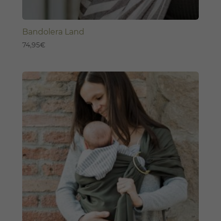
Bandolera Land
74,95
€