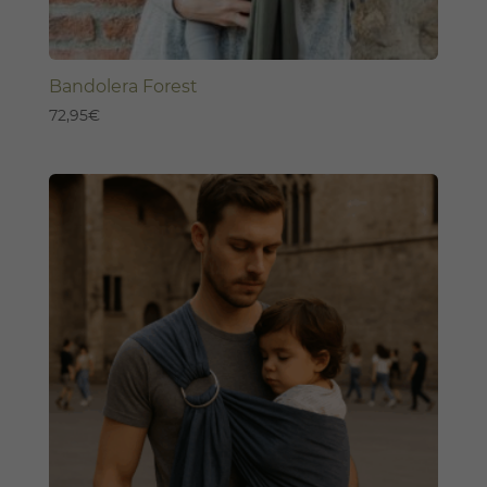
Bandolera Forest
72,95
€