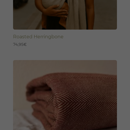
Roasted Herringbone
74,95
€