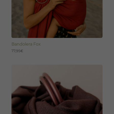
Bandolera Fox
77,95
€