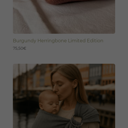
Burgundy Herringbone Limited Edition
75,50
€