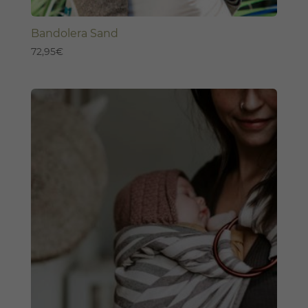
Bandolera Sand
72,95
€