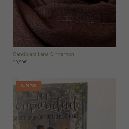
Bandolera Lana Cinnamon
99,50
€
¡Oferta!