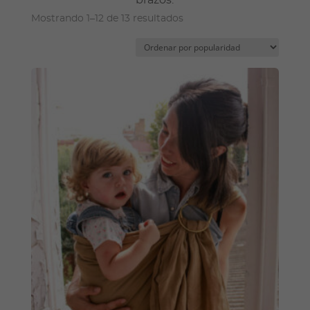
brazos.
Ordenado
Mostrando 1–12 de 13 resultados
por
popularidad