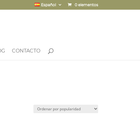
Español
0 elementos
OG
CONTACTO