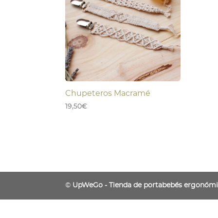
Chupeteros Macramé
19,50
€
©
UpWeGo - Tienda de portabebés ergonóm