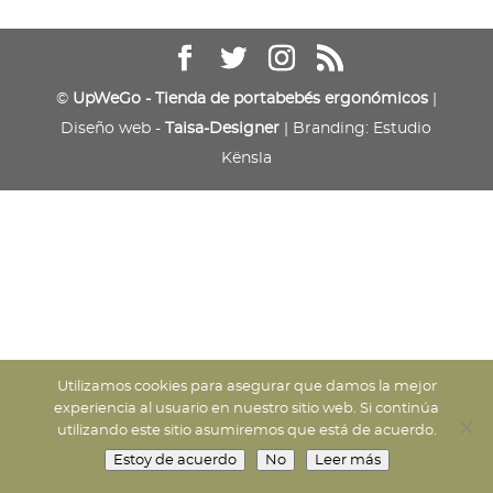
©
UpWeGo - Tienda de portabebés ergonómicos
|
Diseño web -
Taisa-Designer
| Branding: Estudio
Kënsla
Utilizamos cookies para asegurar que damos la mejor
experiencia al usuario en nuestro sitio web. Si continúa
utilizando este sitio asumiremos que está de acuerdo.
Estoy de acuerdo
No
Leer más