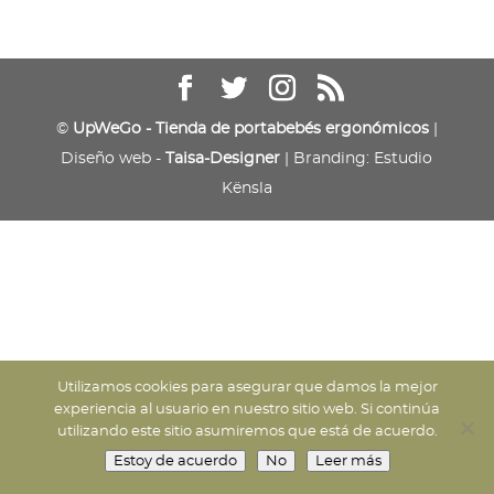
©
UpWeGo - Tienda de portabebés ergonómicos
|
Diseño web -
Taisa-Designer
| Branding: Estudio
Kënsla
Utilizamos cookies para asegurar que damos la mejor
experiencia al usuario en nuestro sitio web. Si continúa
utilizando este sitio asumiremos que está de acuerdo.
Estoy de acuerdo
No
Leer más