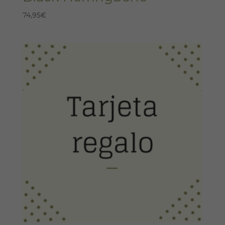
74,95
€