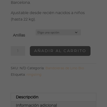
Barcelona.
Ajustable desde recién nacidos a niños
(hasta 22 kg).
Anillas
Bandolera
AÑADIR AL CARRITO
Kizuna
cantidad
SKU:
N/D
Categoría:
Bandoleras de Lino Bio
Etiqueta:
ringsling
Descripción
Información adicional