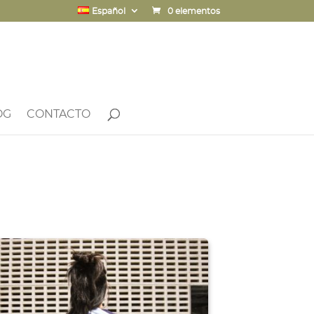
Español
0 elementos
OG
CONTACTO