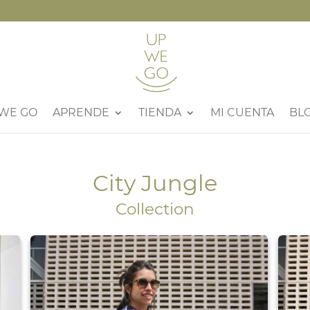
 WE GO
APRENDE
TIENDA
MI CUENTA
BL
City Jungle
Collection