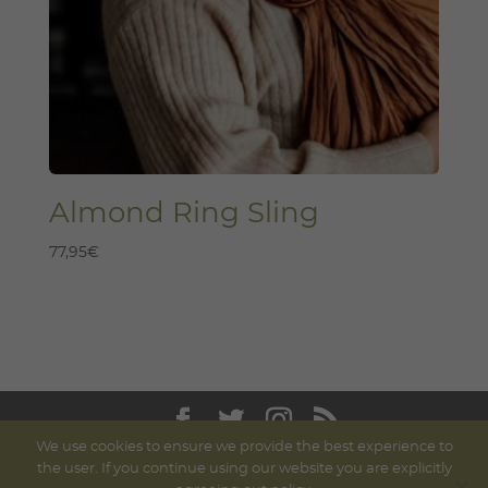
Almond Ring Sling
77,95
€
We use cookies to ensure we provide the best experience to
©
UpWeGo - Tienda de portabebés ergonómicos
|
the user. If you continue using our website you are explicitly