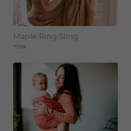
Maple Ring Sling
77,95
€