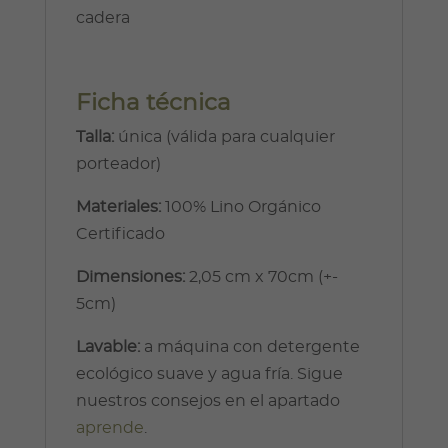
cadera
Ficha técnica
Talla:
única (válida para cualquier
porteador)
Materiales:
100% Lino Orgánico
Certificado
Dimensiones:
2,05 cm x 70cm (+-
5cm)
Lavable:
a máquina con detergente
ecológico suave y agua fría. Sigue
nuestros consejos en el apartado
aprende
.