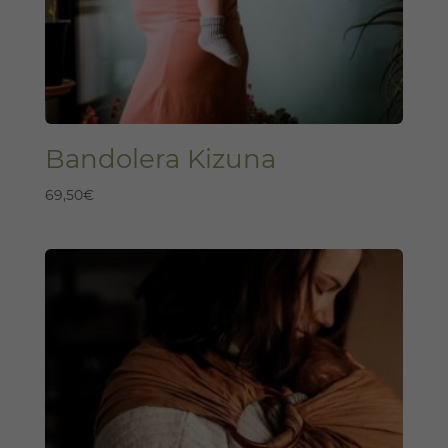
Bandolera Kizuna
69,50
€