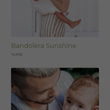
Bandolera Sunshine
74,95
€