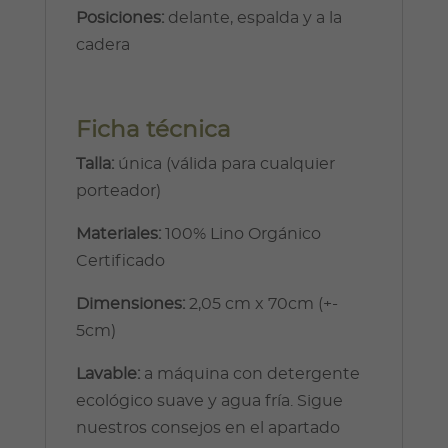
Posiciones:
delante, espalda y a la
cadera
Ficha técnica
Talla:
única (válida para cualquier
porteador)
Materiales:
100% Lino Orgánico
Certificado
Dimensiones:
2,05 cm x 70cm (+-
5cm)
Lavable:
a máquina con detergente
ecológico suave y agua fría. Sigue
nuestros consejos en el apartado