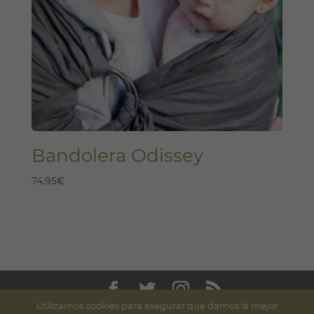
Bandolera Odissey
74,95
€
Utilizamos cookies para asegurar que damos la mejor