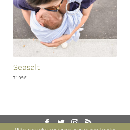
Seasalt
74,95
€
Utilizamos cookies para asegurar que damos la mejor