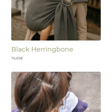
Black Herringbone
74,95
€