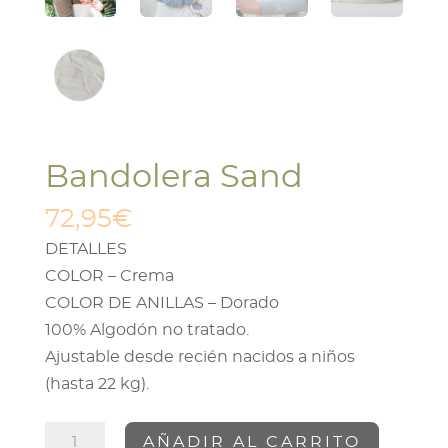
Bandolera Sand
72,95
€
DETALLES
COLOR – Crema
COLOR DE ANILLAS – Dorado
100% Algodón no tratado.
Ajustable desde recién nacidos a niños
(hasta 22 kg).
Bandolera
AÑADIR AL CARRITO