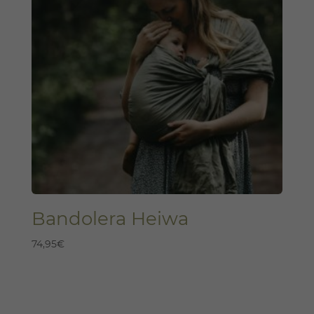
Bandolera Heiwa
74,95
€