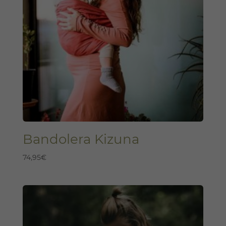
Bandolera Kizuna
74,95
€