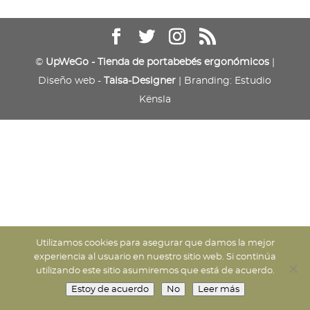
©
UpWeGo - Tienda de portabebés ergonómicos
|
Diseño web -
Taisa-Designer
| Branding: Estudio
Kënsla
Utilizamos cookies para asegurar que damos la mejor
experiencia al usuario en nuestro sitio web. Si continúa
utilizando este sitio asumiremos que está de acuerdo.
Estoy de acuerdo
No
Leer más