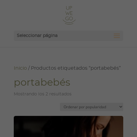
Seleccionar página
Inicio
/ Productos etiquetados “portabebés”
portabebés
Ordenado
Mostrando los 2 resultados
por
popularidad