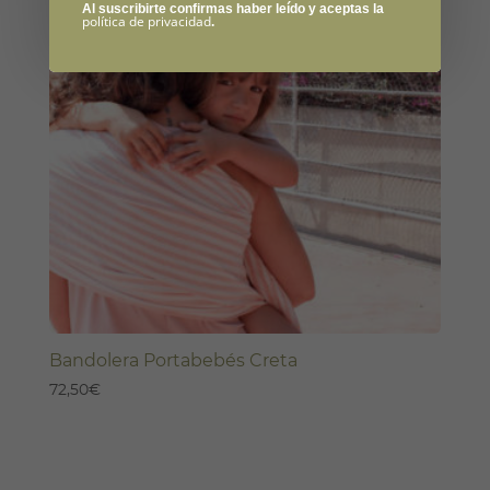
Al suscribirte confirmas haber leído y aceptas la
política de privacidad
.
Bandolera Portabebés Creta
72,50
€