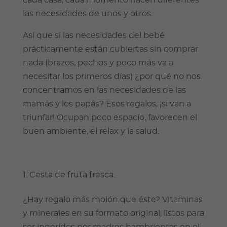
las necesidades de unos y otros.
Así que si las necesidades del bebé
prácticamente están cubiertas sin comprar
nada (brazos, pechos y poco más va a
necesitar los primeros días) ¿por qué no nos
concentramos en las necesidades de las
mamás y los papás? Esos regalos, ¡si van a
triunfar! Ocupan poco espacio, favorecen el
buen ambiente, el relax y la salud.
Cesta de fruta fresca.
¿Hay regalo más molón que éste? Vitaminas
y minerales en su formato original, listos para
ser ingeridos por madres hambrientas en el