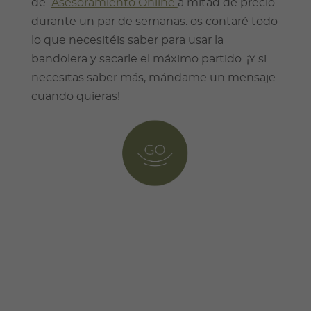
de
Asesoramiento Online
a mitad de precio
durante un par de semanas: os contaré todo
lo que necesitéis saber para usar la
bandolera y sacarle el máximo partido. ¡Y si
necesitas saber más, mándame un mensaje
cuando quieras!