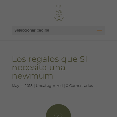
Seleccionar página
Los regalos que SI
necesita una
newmum
May 4, 2018
|
Uncategorized
|
0 Comentarios