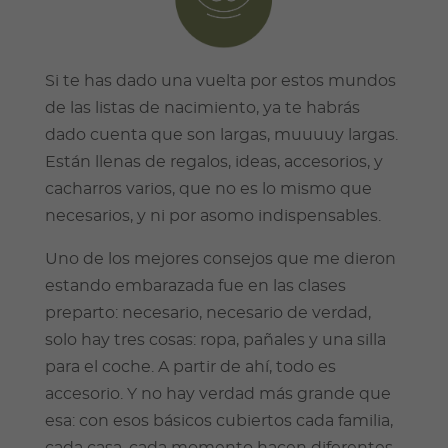
Si te has dado una vuelta por estos mundos
de las listas de nacimiento, ya te habrás
dado cuenta que son largas, muuuuy largas.
Están llenas de regalos, ideas, accesorios, y
cacharros varios, que no es lo mismo que
necesarios, y ni por asomo indispensables.
Uno de los mejores consejos que me dieron
estando embarazada fue en las clases
preparto: necesario, necesario de verdad,
solo hay tres cosas: ropa, pañales y una silla
para el coche. A partir de ahí, todo es
accesorio. Y no hay verdad más grande que
esa: con esos básicos cubiertos cada familia,
cada casa, cada momento hacen diferentes