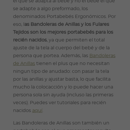
el que se adapta al bebé y no el bebé el que
se adapte a algo preformado, los
denominados Portabebés Ergonómicos. Por
eso, l
as Bandoleras de Anillas y los Fulares
Tejidos son los mejores portabebés para los
recién nacidos
, ya que permiten el total
ajuste de la tela al cuerpo del bebé y de la
persona que portea. Además, las
Bandoleras
de Anillas
tienen el plus que no necesitan
ningun tipo de anudado: con pasar la tela
por las anillas y ajustar basta, lo que facilita
mucho la colocacción y lo puede hacer una
persona sola sin ayuda (incluso las primeras
veces). Puedes ver tutoriales para recién
nacidos
aquí
.
Las Bandoleras de Anillas son también un