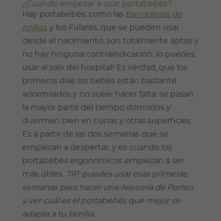
¿Cuando empezar a usar portabebés?
Hay portabebés, como las
Bandoleras de
Anillas
y los Fulares, que se pueden usar
desde el nacimiento; son totalmente aptos y
no hay ninguna contraindicación: lo puedes
usar al salir del hospital! Es verdad, que los
primeros días los bebés están bastante
adormilados y no suele hacer falta: se pasan
la mayor parte del tiempo dormidos y
duermen bien en cunas y otras superficies.
Es a partir de las dos semanas que se
empiezan a despertar, y es cuando los
portabebés ergonómicos empiezan a ser
más útiles.
TIP: puedes usar esas primeras
semanas para hacer una Asesoría de Porteo
y ver cuál es el portabebés que mejor se
adapta a tu familia.