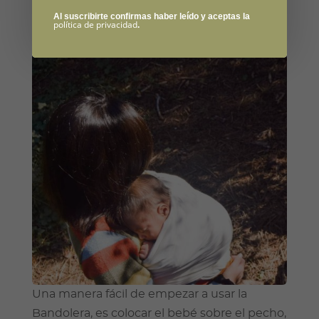
será posible portear a la cadera, y detrás.
Al suscribirte confirmas haber leído y aceptas la
política de privacidad
.
Una manera fácil de empezar a usar la
Bandolera, es colocar el bebé sobre el pecho,