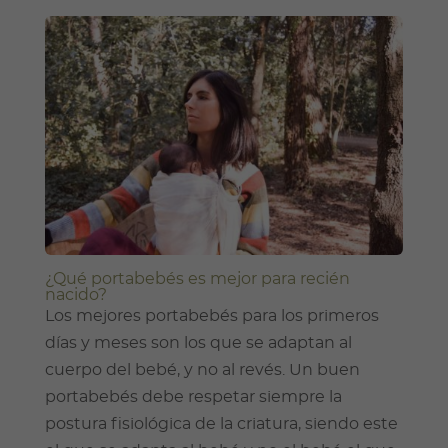
¿Qué portabebés es mejor para recién
nacido?
Los mejores portabebés para los primeros
días y meses son los que se adaptan al
cuerpo del bebé, y no al revés. Un buen
portabebés debe respetar siempre la
postura fisiológica de la criatura, siendo este