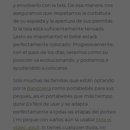
y envolverlo con la tela. De esa manera, nos
aseguramos que respetamos la curbatura
de su espalda y la apertura de sus piernitas.
Si la tela está suficientemente tensada
(¡esto es importante!) el bebé estará
perfectamente colocado. Progresivamente,
con el paso de los días, veremos como su
posición va evolucionando, y podremos ir
ayudándolo a colocarse.
Sóis muchas las familias que están optando
por la
Bandolera
como portabebés para sus
peques, ¡es el portabebés que más tiempo
dura! Es fácil de usar y se adapta
perfectamente a todas las etapas del porteo
( mi peque con 4años aún la usaba!
Mira el
vídeo, aquí)
. Si tienes cualquier duda, no