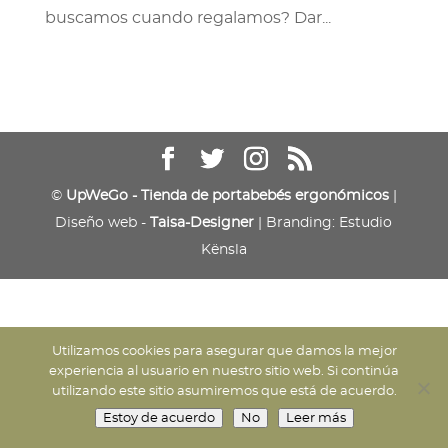
buscamos cuando regalamos? Dar...
©
UpWeGo - Tienda de portabebés ergonómicos
|
Diseño web -
Taisa-Designer
| Branding: Estudio
Kënsla
Utilizamos cookies para asegurar que damos la mejor
experiencia al usuario en nuestro sitio web. Si continúa
utilizando este sitio asumiremos que está de acuerdo.
Estoy de acuerdo
No
Leer más