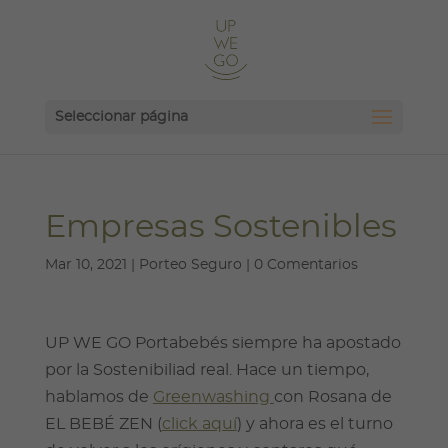
Seleccionar página
Empresas Sostenibles
Mar 10, 2021
|
Porteo Seguro
|
0 Comentarios
UP WE GO Portabebés siempre ha apostado
por la Sostenibiliad real. Hace un tiempo,
hablamos de
Greenwashing
con Rosana de
EL BEBÉ ZEN (
click aquí
) y ahora es el turno