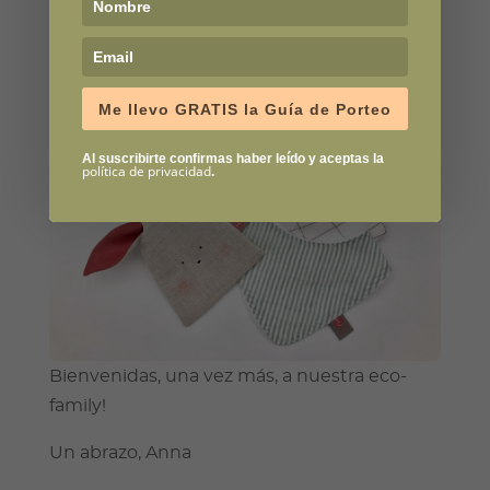
tranquilidad de gozar de la máxima calidad y
sostenibilidad.
Me llevo GRATIS la Guía de Porteo
Al suscribirte confirmas haber leído y aceptas la
política de privacidad
.
Bienvenidas, una vez más, a nuestra eco-
family!
Un abrazo, Anna