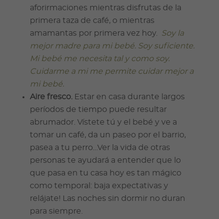
aforirmaciones mientras disfrutas de la
primera taza de café, o mientras
amamantas por primera vez hoy.
Soy la
mejor madre para mi bebé. Soy suficiente.
Mi bebé me necesita tal y como soy.
Cuidarme a mi me permite cuidar mejor a
mi bebé.
Aire fresco.
Estar en casa durante largos
períodos de tiempo puede resultar
abrumador. Vístete tú y el bebé y ve a
tomar un café, da un paseo por el barrio,
pasea a tu perro…Ver la vida de otras
personas te ayudará a entender que lo
que pasa en tu casa hoy es tan mágico
como temporal: baja expectativas y
relájate! Las noches sin dormir no duran
para siempre.