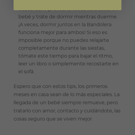
Descansa.
Como nueva mamá, necesitas
descansar. Aproveche todas las siestas del
bebé y trate de dormir mientras duerme.
¡A veces, dormir juntos en la Bandolera
funciona mejor para ambos! Si eso es
imposible porque no puedes relajarte
completamente durante las siestas,
tómate este tiempo para bajar el ritmo,
leer un libro o simplemente recostarte en
el sofá.
Espero que con estos tips, los primeros
meses en casa sean de lo más especiales. La
llegada de un bebé siempre remueve, pero
tratarlo con amor, contacto y cuidándote, las
cosas seguro que se viven mejor.