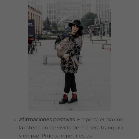
Afirmaciones positivas
. Empieza el día con
la intención de vivirlo de manera tranquila
y en paz. Prueba repetir estas