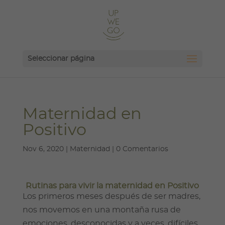
Seleccionar página
Maternidad en
Positivo
Nov 6, 2020
|
Maternidad
|
0 Comentarios
Rutinas para vivir la maternidad en Positivo
Los primeros meses después de ser madres,
nos movemos en una montaña rusa de
emociones, desconocidas y a veces, difíciles