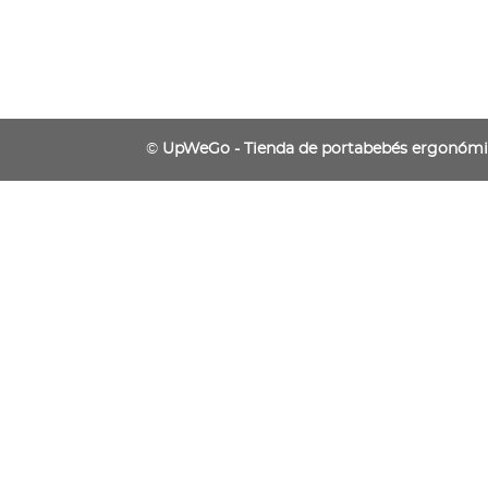
©
UpWeGo - Tienda de portabebés ergonóm