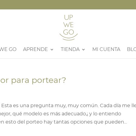
 WE GO
APRENDE
TIENDA
MI CUENTA
BL
jor para portear?
r? Esta es una pregunta muy, muy común. Cada día me l
ejor, qué modelo es más adecuado,¡ y lo entiendo
 esto del porteo hay tantas opciones que pueden...