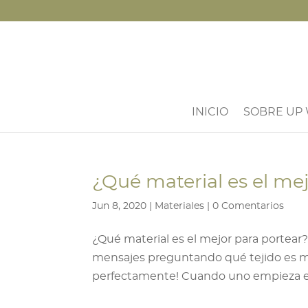
INICIO
SOBRE UP
¿Qué material es el me
Jun 8, 2020
|
Materiales
|
0 Comentarios
¿Qué material es el mejor para portea
mensajes preguntando qué tejido es m
perfectamente! Cuando uno empieza en