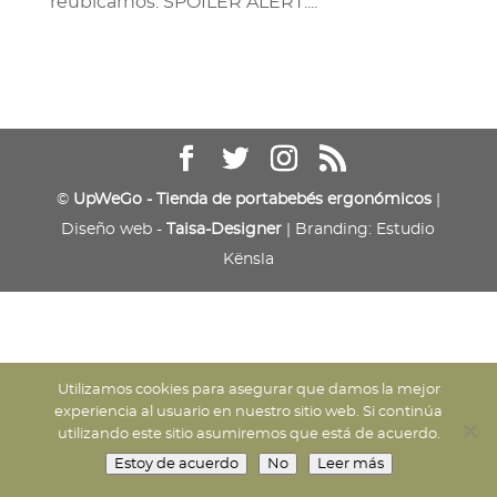
reubicarnos. SPOILER ALERT:...
©
UpWeGo - Tienda de portabebés ergonómicos
|
Diseño web -
Taisa-Designer
| Branding: Estudio
Kënsla
Utilizamos cookies para asegurar que damos la mejor
experiencia al usuario en nuestro sitio web. Si continúa
utilizando este sitio asumiremos que está de acuerdo.
Estoy de acuerdo
No
Leer más