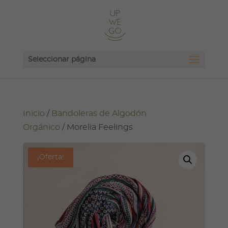
Seleccionar página
Inicio
/
Bandoleras de Algodón
Orgánico
/ Morelia Feelings
¡Oferta!