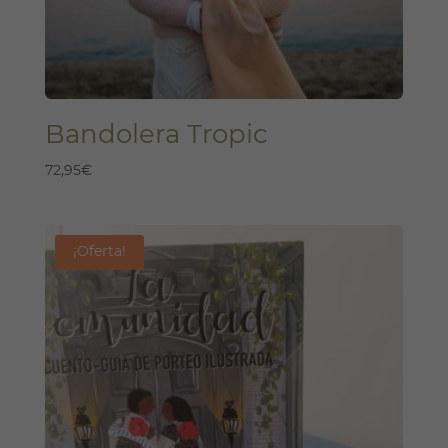
Bandolera Tropic
72,95
€
¡Oferta!