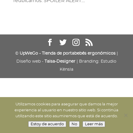
reubicarnos. SPOILER ALERT:...
©
UpWeGo - Tienda de portabebés ergonómicos
|
Diseño web -
Taisa-Designer
| Branding: Estudio
Kënsla
Utilizamos cookies para asegurar que damos la mejor
experiencia al usuario en nuestro sitio web. Si continúa
utilizando este sitio asumiremos que está de acuerdo.
Estoy de acuerdo
No
Leer más