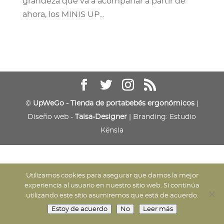
grandeza que va a acompañar a partir de
ahora, los MINIS UP...
©
UpWeGo - Tienda de portabebés ergonómicos
|
Diseño web -
Taisa-Designer
| Branding: Estudio
Kënsla
Utilizamos cookies para asegurar que damos la mejor
experiencia al usuario en nuestro sitio web. Si continúa
utilizando este sitio asumiremos que está de acuerdo.
Estoy de acuerdo
No
Leer más