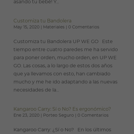
asando tu bebé! Y...
Customiza tu Bandolera
May 15, 2020
|
Materiales
|
0 Comentarios
Customiza tu Bandolera UP WE GO Este
tiempo entre cuatro paredes me ha servido
para poner orden, mucho orden, en UP WE
GO. Las cosas, a lo largo de estos dos años
que ya llevamos con esto, han cambiado
mucho y me he ido adaptando a las nuevas
necesidades de la...
Kangaroo Carry: Sí o No? Es ergonómico?
Ene 23, 2020
|
Porteo Seguro
|
0 Comentarios
Kangaroo Carry: ¿Sí o No? En los últimos